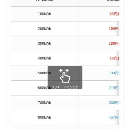
100kWh
60円お得
200kWh
190円お得
300kWh
186円お得
400kWh
18円お得
500kWh
100円割高
スクロールできます
600kWh
219円割高
700kWh
338円割高
800kWh
457円割高