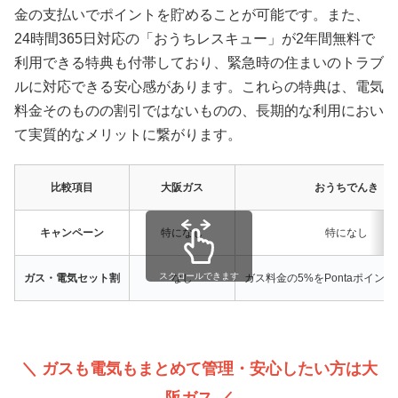
金の支払いでポイントを貯めることが可能です。また、
24時間365日対応の「おうちレスキュー」が2年間無料で
利用できる特典も付帯しており、緊急時の住まいのトラブ
ルに対応できる安心感があります。これらの特典は、電気
料金そのものの割引ではないものの、長期的な利用におい
て実質的なメリットに繋がります。
比較項目
大阪ガス
おうちでんき
キャンペーン
特になし
特になし
スクロールできます
ガス・電気セット割
なし
ガス料金の5%をPontaポイン
＼ ガスも電気もまとめて管理・安心したい方は大
阪ガス ／