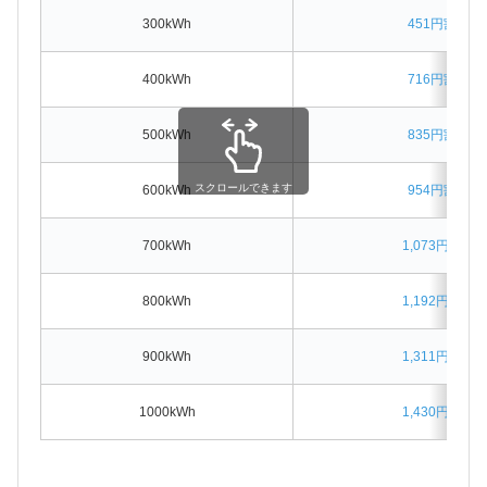
300kWh
451円割高
400kWh
716円割高
500kWh
835円割高
スクロールできます
600kWh
954円割高
700kWh
1,073円割高
800kWh
1,192円割高
900kWh
1,311円割高
1000kWh
1,430円割高