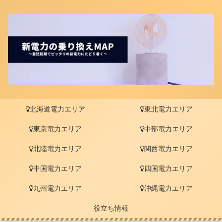
北海道電力エリア
東北電力エリア
東京電力エリア
中部電力エリア
北陸電力エリア
関西電力エリア
中国電力エリア
四国電力エリア
九州電力エリア
沖縄電力エリア
役立ち情報