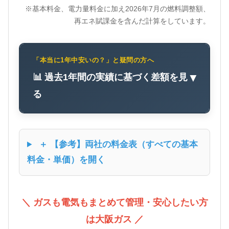
※基本料金、電力量料金に加え2026年7月の燃料調整額、
再エネ賦課金を含んだ計算をしています。
「本当に1年中安いの？」と疑問の方へ
📊 過去1年間の実績に基づく差額を見
▼
る
＋ 【参考】両社の料金表（すべての基本
料金・単価）を開く
＼ ガスも電気もまとめて管理・安心したい方
は大阪ガス ／