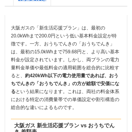
大阪ガスの「新生活応援プラン」は、最初の
20.0kWhまで200.0円という低い基本料金設定が特
徴です。一方、おうちでんきの「おうちでんき」
は、最初の15.0kWhまで759.68円と、より高い基本
料金が設定されています。しかし、両プランの電力
量料金単価や最低料金の適用範囲を総合的に比較す
ると、
約420kWh以下の電力使用量であれば、おう
ちでんきの「おうちでんき」の方が総額で安価にな
る
という結果になります。これは、両社の料金体系
における特定の消費量帯での単価設定や割引構造の
総合的な違いによるものです。
大阪ガス 新生活応援プラン vs おうちでん
き 差額表