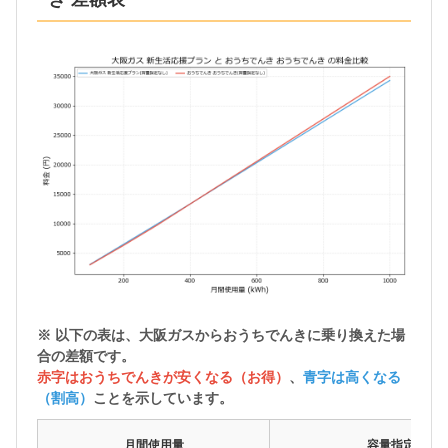
※ 以下の表は、大阪ガスから
おうちでんきに乗り換えた場
合の差額
です。
赤字はおうちでんきが安くなる（お得）
、
青字は高くなる
（割高）
ことを示しています。
月間使用量
容量指定なし