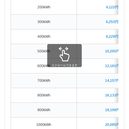
200kWh
4,122円割高
300kWh
6,253円割高
400kWh
8,229円割高
500kWh
10,205円割高
スクロールできます
600kWh
12,181円割高
700kWh
14,157円割高
800kWh
16,133円割高
900kWh
18,109円割高
1000kWh
20,085円割高