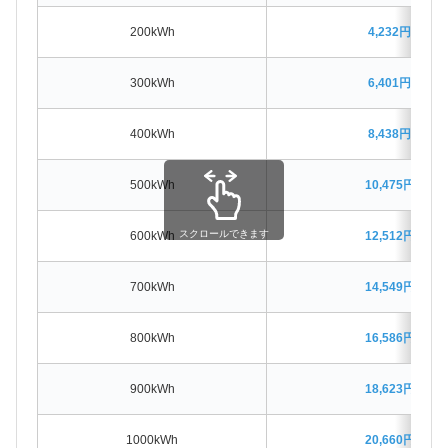
200kWh
4,232円割高
300kWh
6,401円割高
400kWh
8,438円割高
500kWh
10,475円割高
スクロールできます
600kWh
12,512円割高
700kWh
14,549円割高
800kWh
16,586円割高
900kWh
18,623円割高
1000kWh
20,660円割高