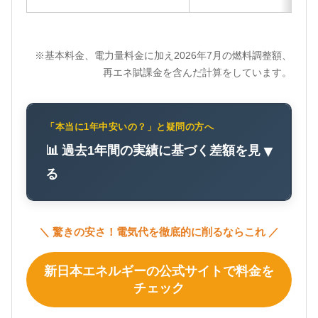
※基本料金、電力量料金に加え2026年7月の燃料調整額、
再エネ賦課金を含んだ計算をしています。
「本当に1年中安いの？」と疑問の方へ
📊 過去1年間の実績に基づく差額を見
▼
る
＼ 驚きの安さ！電気代を徹底的に削るならこれ ／
新日本エネルギーの公式サイトで料金を
チェック