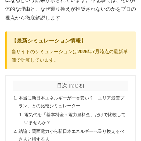
になる
という結果が示されています。本記事では、その具
体的な理由と、なぜ乗り換えが推奨されないのかをプロの
視点から徹底解説します。
【最新シミュレーション情報】
当サイトのシミュレーションは
2026年7月時点
の最新単
価で計算しています。
目次
本当に新日本エネルギーが一番安い？「エリア最安プ
ラン」との比較シミュレーター
電気代を「基本料金＋電力量料金」だけで比較して
いませんか？
結論：関西電力から新日本エネルギーへ乗り換えるべ
き人と損する人