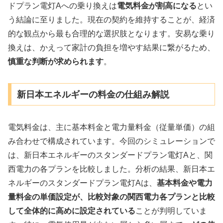
ドプラン電灯Aへの乗り換えは
電気料金が割高になる
とい
う結論に至りました。現在の契約を維持することが、経済
的な観点から最も合理的な選択肢となります。安易な乗り
換えは、かえって家計の負担を増やす結果に繋がるため、
慎重な判断が求められます
。
新日本エネルギーの料金の仕組み解説
電気料金は、主に基本料金と電力量料金（従量単価）の組
み合わせで構成されています。今回のシミュレーションで
は、新日本エネルギーのスタンダードプラン電灯Aと、関
西電力の各プランを比較しました。分析の結果、新日本エ
ネルギーのスタンダードプラン電灯Aは、
基本料金や電力
量料金の単価設定が、比較対象の関西電力各プランと比較
して全体的に高めに設定されている
ことが判明していま