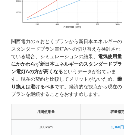
関西電力のｅおとくプランから新日本エネルギーの
スタンダードプラン電灯Aへの切り替えを検討され
ている場合、シミュレーションの結果、
電気使用量
にかかわらず新日本エネルギーのスタンダードプラ
ン電灯Aの方が高くなる
というデータが出ていま
す。現在の契約と比較してメリットがないため、
乗
り換えは避けるべき
です。経済的な観点から現在の
プランを継続することをおすすめします。
月間使用量
容量指定なし
100kWh
1,360円割高