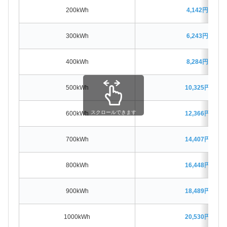
200kWh
4,142円割高
300kWh
6,243円割高
400kWh
8,284円割高
500kWh
10,325円割高
スクロールできます
600kWh
12,366円割高
700kWh
14,407円割高
800kWh
16,448円割高
900kWh
18,489円割高
1000kWh
20,530円割高