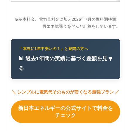
※基本料金、電力量料金に加え2026年7月の燃料調整額、
再エネ賦課金を含んだ計算をしています。
「本当に1年中安いの？」と疑問の方へ
📊 過去1年間の実績に基づく差額を見
▼
る
＼ シンプルに電気代そのものが安くなる最強プラン ／
新日本エネルギーの公式サイトで料金を
チェック