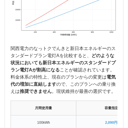
関西電力のなっトクでんきと新日本エネルギーのス
タンダードプラン電灯Aを比較すると、
どのような
状況においても新日本エネルギーのスタンダードプ
ラン電灯Aが割高になる
ことが確認されています。
料金体系の特性上、現在のプランからの変更は
電気
代の増加に直結します
ので、このプランへの乗り換
えは
推奨できません
。現状維持が最善の選択です。
月間使用量
容量指定なし
100kWh
2,090円割高