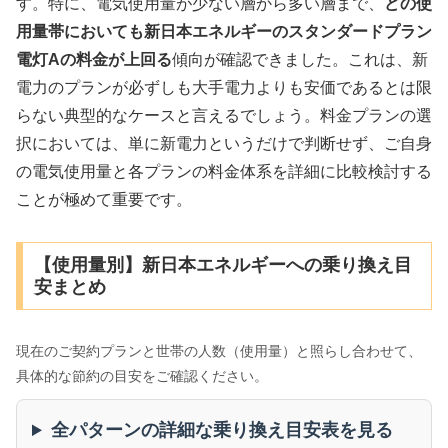
す。特に、電気使用量が少ない層から多い層まで、
どの使
用量帯においても新日本エネルギーのスタンダードプラン
電灯Aの料金が上回る
傾向が確認できました。これは、新
電力のプランが必ずしも大手電力よりも安価であるとは限
らない典型的なケースと言えるでしょう。料金プランの選
択においては、単に新電力というだけで判断せず、ご自身
の電気使用量と各プランの料金体系を詳細に比較検討する
ことが極めて重要です。
【使用量別】新日本エネルギーへの乗り換え目
安まとめ
現在のご契約プランと世帯の人数（使用量）と照らし合わせて、
具体的な節約の目安をご確認ください。
全パターンの詳細な乗り換え目安表を見る