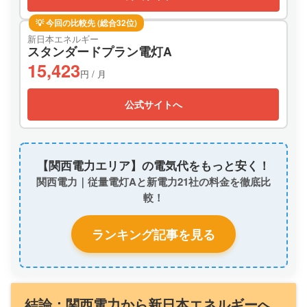
💡 今回の比較先 (総合32位)
新日本エネルギー
スタンダードプラン電灯A
15,423
円 / 月
公式サイトへ
【関西電力エリア】の電気代をもっと安く！
関西電力｜従量電灯Aと新電力21社の料金を徹底比
較！
ランキング記事を見る
結論：関西電力から新日本エネルギーへ