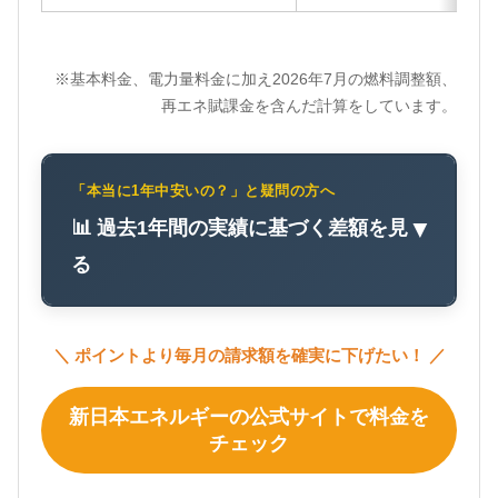
※基本料金、電力量料金に加え2026年7月の燃料調整額、
再エネ賦課金を含んだ計算をしています。
「本当に1年中安いの？」と疑問の方へ
📊 過去1年間の実績に基づく差額を見
▼
る
＼ ポイントより毎月の請求額を確実に下げたい！ ／
新日本エネルギーの公式サイトで料金を
チェック