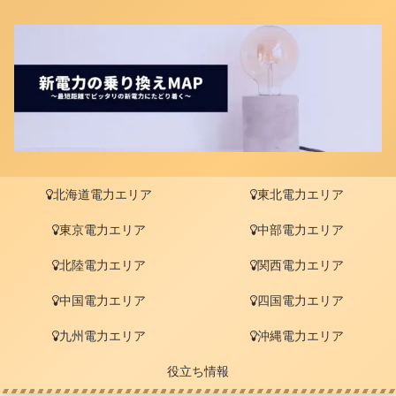
北海道電力エリア
東北電力エリア
東京電力エリア
中部電力エリア
北陸電力エリア
関西電力エリア
中国電力エリア
四国電力エリア
九州電力エリア
沖縄電力エリア
役立ち情報