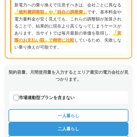
新電力への乗り換えで注意すべきは、会社ごとに異なる
です。基本料金や
「燃料費調整額」や「独自の調整費」
電力量料金が安く見えても、これらの調整額が加算され
ることで、結果的に現在より高くなってしまうケースが
あります。当サイトでは毎月最新の単価を取得し、
「実
しているため、失敗しな
際のお支払い額」で精密に比較
い乗り換えが可能です。
契約容量、月間使用量を入力するとエリア最安の電力会社が見
つかります。
市場連動型プランを含まない
一人暮らし
二人暮らし