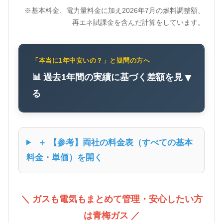
※基本料金、電力量料金に加え2026年7月の燃料調整額、
再エネ賦課金を含んだ計算をしています。
「本当に1年中安いの？」と疑問の方へ
📊 過去1年間の実績に基づく差額を見
▼
る
＋ 【参考】両社の料金表（すべての基本
料金・単価）を開く
＼ ガスも電気もまとめて管理・安心したい方
は青梅ガス ／