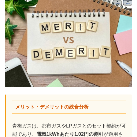
メリット・デメリットの総合分析
青梅ガスは、都市ガスやLPガスとのセット契約が可
能であり、
電気1kWhあたり1.02円の割引
が適用さ