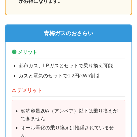
がお得になります。
青梅ガスのおさらい
🟢 メリット
都市ガス、LPガスとセットで乗り換え可能
ガスと電気のセットで1.2円/kWh割引
⚠️ デメリット
契約容量20A（アンペア）以下は乗り換えが
できません
オール電化の乗り換えは推奨されていませ
ん