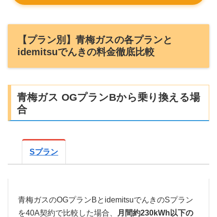
【プラン別】青梅ガスの各プランと
idemitsuでんきの料金徹底比較
青梅ガス OGプランBから乗り換える場
合
Sプラン
青梅ガスのOGプランBとidemitsuでんきのSプラン
を40A契約で比較した場合、
月間約230kWh以下の