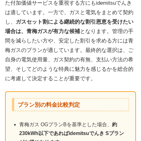
た付加価値サービスを重視する方にもidemitsuでんき
は適しています。一方で、ガスと電気をまとめて契約
し、
ガスセット割による継続的な割引恩恵を受けたい
場合は、青梅ガスが有力な候補
となります。管理の手
間を減らしたい方や、安定した割引を求める方には青
梅ガスのプランが適しています。最終的な選択は、ご
自身の電気使用量、ガス契約の有無、支払い方法の希
望、そしてどのような特典に魅力を感じるかを総合的
に考慮して決定することが重要です。
プラン別の料金比較判定
青梅ガス OGプランBを基準とした場合、
約
230kWh以下であればidemitsuでんき Sプラン