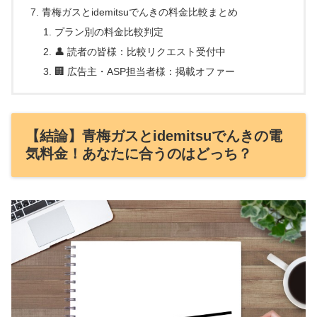
青梅ガスとidemitsuでんきの料金比較まとめ
プラン別の料金比較判定
👤 読者の皆様：比較リクエスト受付中
🏢 広告主・ASP担当者様：掲載オファー
【結論】青梅ガスとidemitsuでんきの電
気料金！あなたに合うのはどっち？