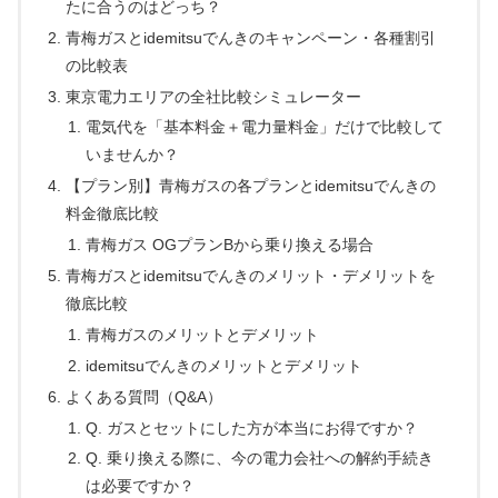
たに合うのはどっち？
青梅ガスとidemitsuでんきのキャンペーン・各種割引
の比較表
東京電力エリアの全社比較シミュレーター
電気代を「基本料金＋電力量料金」だけで比較して
いませんか？
【プラン別】青梅ガスの各プランとidemitsuでんきの
料金徹底比較
青梅ガス OGプランBから乗り換える場合
青梅ガスとidemitsuでんきのメリット・デメリットを
徹底比較
青梅ガスのメリットとデメリット
idemitsuでんきのメリットとデメリット
よくある質問（Q&A）
Q. ガスとセットにした方が本当にお得ですか？
Q. 乗り換える際に、今の電力会社への解約手続き
は必要ですか？