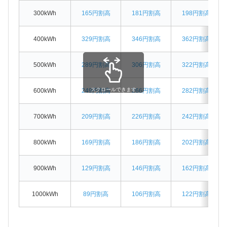
300kWh
165円割高
181円割高
198円割高
400kWh
329円割高
346円割高
362円割高
500kWh
289円割高
306円割高
322円割高
スクロールできます
600kWh
249円割高
266円割高
282円割高
700kWh
209円割高
226円割高
242円割高
800kWh
169円割高
186円割高
202円割高
900kWh
129円割高
146円割高
162円割高
1000kWh
89円割高
106円割高
122円割高