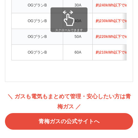
OGプランB
30A
約240kWh以下でidemi
OGプランB
40A
約230kWh以下でidemi
スクロールできます
OGプランB
50A
約220kWh以下でidemi
OGプランB
60A
約210kWh以下でidemi
＼ ガスも電気もまとめて管理・安心したい方は青
梅ガス ／
青梅ガスの公式サイトへ