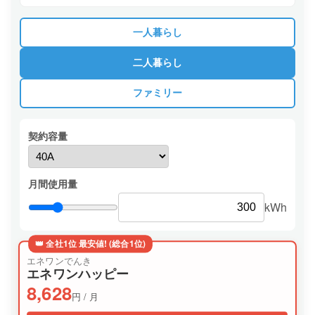
一人暮らし
二人暮らし
ファミリー
契約容量
月間使用量
kWh
👑 全社1位 最安値! (総合1位)
エネワンでんき
エネワンハッピー
8,628
円 / 月