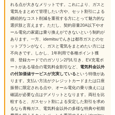
れる点が大きなメリットです。これにより、ガスと
電気をまとめて管理したい方や、セット割引による
継続的なコスト削減を重視する方にとって魅力的な
選択肢と言えます。ただし、契約容量20A以下やオ
ール電化の家庭は乗り換えができないという制約が
あります。一方、idemitsuでんきは都市ガスとのセ
ットプランがなく、ガスと電気をまとめたい方には
不向きです。しかし、1年利用で各種ポイント獲
得、登録カードでのガソリン2円/L引き、EV充電ポ
ートがある場合の電気料金割引など、
電気料金以外
の付加価値サービスが充実している
という特徴があ
ります。支払い方法がクレジットカードまたは口座
振替に限定される点や、オール電化の乗り換えには
確認が必要な点はデメリットとなります。両社を比
較すると、ガスセット割による安定した割引を求め
るなら青梅ガス、電気料金以外の多様な特典や初期