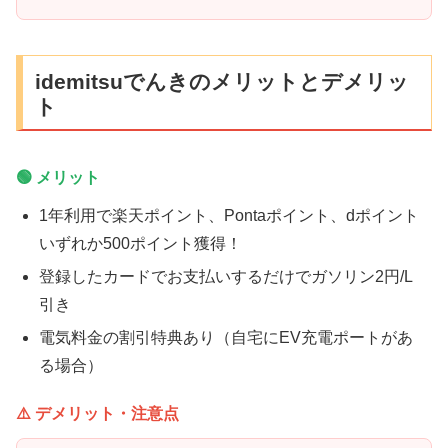
idemitsuでんきのメリットとデメリッ
ト
🟢 メリット
1年利用で楽天ポイント、Pontaポイント、dポイント
いずれか500ポイント獲得！
登録したカードでお支払いするだけでガソリン2円/L
引き
電気料金の割引特典あり（自宅にEV充電ポートがあ
る場合）
⚠️ デメリット・注意点