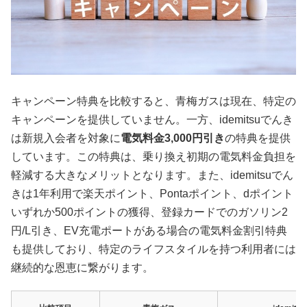
キャンペーン特典を比較すると、青梅ガスは現在、特定の
キャンペーンを提供していません。一方、idemitsuでんき
は新規入会者を対象に
電気料金3,000円引き
の特典を提供
しています。この特典は、乗り換え初期の電気料金負担を
軽減する大きなメリットとなります。また、idemitsuでん
きは1年利用で楽天ポイント、Pontaポイント、dポイント
いずれか500ポイントの獲得、登録カードでのガソリン2
円/L引き、EV充電ポートがある場合の電気料金割引特典
も提供しており、特定のライフスタイルを持つ利用者には
継続的な恩恵に繋がります。