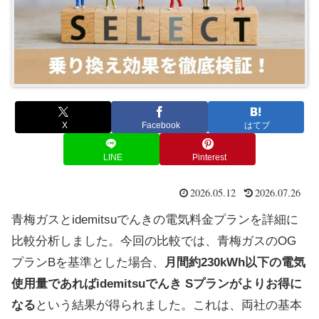
X
Facebook
はてブ
LINE
Pinterest
2026.05.12
2026.07.26
青梅ガスとidemitsuでんきの電気料金プランを詳細に
比較分析しました。今回の比較では、青梅ガスのOG
プランBを基準とした場合、
月間約230kWh以下の電気
使用量であればidemitsuでんき Sプランがよりお得に
なる
という結果が得られました。これは、両社の基本