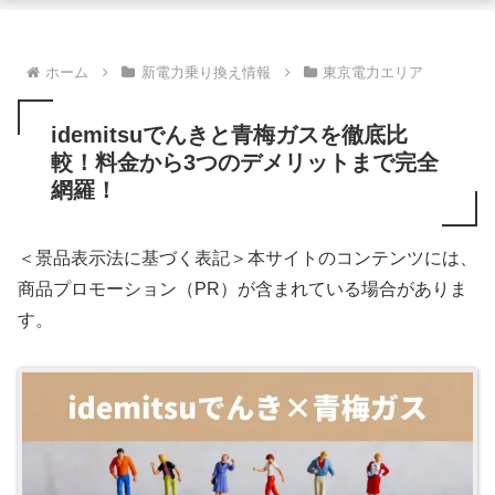
ホーム
新電力乗り換え情報
東京電力エリア
idemitsuでんきと青梅ガスを徹底比
較！料金から3つのデメリットまで完全
網羅！
＜景品表示法に基づく表記＞本サイトのコンテンツには、
商品プロモーション（PR）が含まれている場合がありま
す。