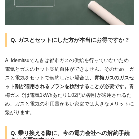
Q. ガスとセットにした方が本当にお得ですか？
A. idemitsuでんきは都市ガスの供給を行っていないため、
電気とガスのセット契約自体ができません。そのため、ガ
スと電気をセットで契約したい場合は、
青梅ガスのガスセ
ット割が適用されるプランを検討することが必要です。
青
梅ガスでは電気1kWhあたり1.02円の割引が適用されるた
め、ガスと電気の利用量が多い家庭では大きなメリットに
繋がります。
Q. 乗り換える際に、今の電力会社への解約手続