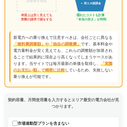
調整費を無視
＋ 再エネ賦課金
表面上は安く見えても
隠れたコストも計算
実際の請求で損をする
「本当の安さ」が判明
新電力への乗り換えで注意すべきは、会社ごとに異なる
です。基本料金や
「燃料費調整額」や「独自の調整費」
電力量料金が安く見えても、これらの調整額が加算され
ることで結果的に現在より高くなってしまうケースがあ
ります。当サイトでは毎月最新の単価を取得し、
「実際
しているため、失敗しない
のお支払い額」で精密に比較
乗り換えが可能です。
契約容量、月間使用量を入力するとエリア最安の電力会社が見
つかります。
市場連動型プランを含まない