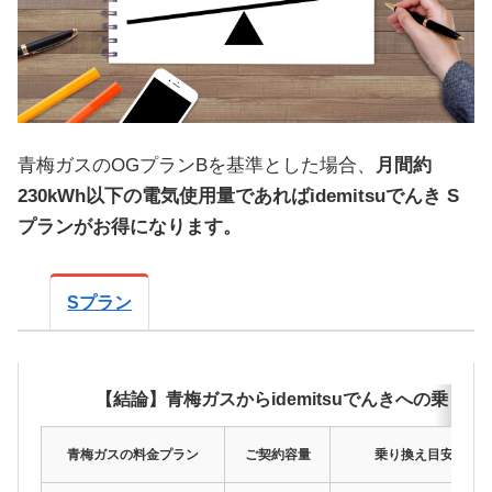
青梅ガスのOGプランBを基準とした場合、
月間約
230kWh以下の電気使用量であればidemitsuでんき S
プランがお得になります。
Sプラン
【結論】青梅ガスからidemitsuでんきへの乗り換
青梅ガスの料金プラン
ご契約容量
乗り換え目安（月