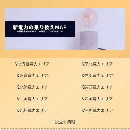
北海道電力エリア
東北電力エリア
東京電力エリア
中部電力エリア
北陸電力エリア
関西電力エリア
中国電力エリア
四国電力エリア
九州電力エリア
沖縄電力エリア
役立ち情報