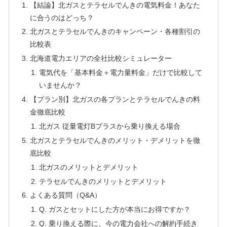
【結論】北ガスとテラセルでんきの電気料金！あなた
に合うのはどっち？
北ガスとテラセルでんきのキャンペーン・各種割引の
比較表
北海道電力エリアの全社比較シミュレーター
電気代を「基本料金＋電力量料金」だけで比較して
いませんか？
【プラン別】北ガスの各プランとテラセルでんきの料
金徹底比較
北ガス 従量電灯Bプラスから乗り換える場合
北ガスとテラセルでんきのメリット・デメリットを徹
底比較
北ガスのメリットとデメリット
テラセルでんきのメリットとデメリット
よくある質問（Q&A）
Q. ガスとセットにした方が本当にお得ですか？
Q. 乗り換える際に、今の電力会社への解約手続き