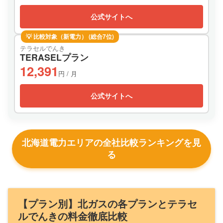
公式サイトへ
💡 比較対象（新電力） (総合7位)
テラセルでんき
TERASELプラン
12,391
円 / 月
公式サイトへ
北海道電力エリアの全社比較ランキングを見
る
【プラン別】北ガスの各プランとテラセ
ルでんきの料金徹底比較