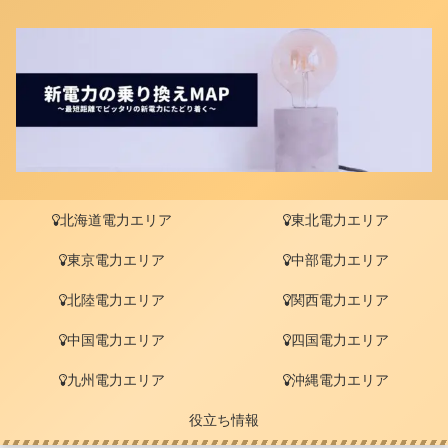
北海道電力エリア
東北電力エリア
東京電力エリア
中部電力エリア
北陸電力エリア
関西電力エリア
中国電力エリア
四国電力エリア
九州電力エリア
沖縄電力エリア
役立ち情報