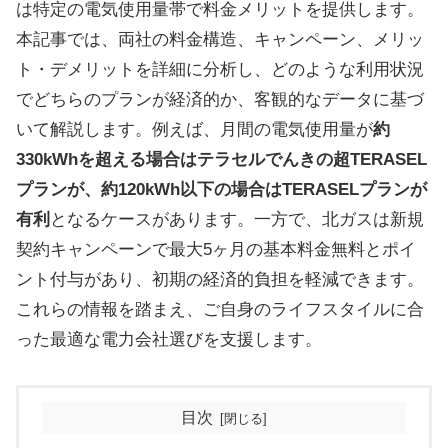
は特定の電気使用量帯で料金メリットを提供します。
本記事では、両社の料金構造、キャンペーン、メリッ
ト・デメリットを詳細に分析し、どのような利用状況
でどちらのプランが経済的か、客観的なデータに基づ
いて解説します。例えば、月間の電気使用量が
約
330kWhを超える場合はテラセルでんきの超TERASEL
プランが、約120kWh以下の場合はTERASELプランが
有利
となるケースがあります。一方で、北ガスは新規
契約キャンペーンで最大5ヶ月の基本料金無料とポイ
ント付与があり、初期の経済的負担を軽減できます。
これらの情報を踏まえ、ご自身のライフスタイルに合
った最適な電力会社選びを支援します。
目次