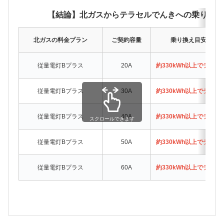
【結論】北ガスからテラセルでんきへの乗り換え
北ガスの料金プラン
ご契約容量
乗り換え目安（月
従量電灯Bプラス
20A
約330kWh以上でテラ
従量電灯Bプラス
30A
約330kWh以上でテラ
従量電灯Bプラス
40A
約330kWh以上でテラ
スクロールできます
従量電灯Bプラス
50A
約330kWh以上でテラ
従量電灯Bプラス
60A
約330kWh以上でテラ