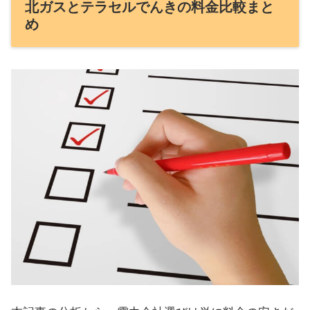
北ガスとテラセルでんきの料金比較まと
め