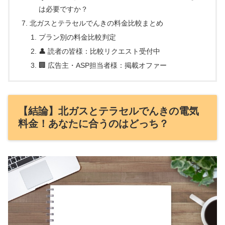
は必要ですか？
北ガスとテラセルでんきの料金比較まとめ
プラン別の料金比較判定
👤 読者の皆様：比較リクエスト受付中
🏢 広告主・ASP担当者様：掲載オファー
【結論】北ガスとテラセルでんきの電気
料金！あなたに合うのはどっち？