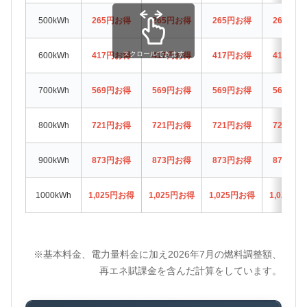
500kWh
265円お得
265円お得
265円お得
265円お
スクロールできます
600kWh
417円お得
417円お得
417円お得
417円お
700kWh
569円お得
569円お得
569円お得
569円お
800kWh
721円お得
721円お得
721円お得
721円お
900kWh
873円お得
873円お得
873円お得
873円お
1000kWh
1,025円お得
1,025円お得
1,025円お得
1,025円
※基本料金、電力量料金に加え2026年7月の燃料調整額、
再エネ賦課金を含んだ計算をしています。