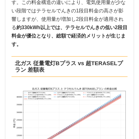
す。この料金構造の違いにより、電気使用量が少な
い段階ではテラセルでんきの1段目料金の高さが影
響しますが、使用量が増加し2段目料金が適用され
る
約330kWh以上では、テラセルでんきの低い2段目
料金が優位となり、総額で経済的メリットが生じま
す。
北ガス 従量電灯Bプラス vs 超TERASELプ
ラン 差額表