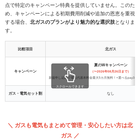
点で特定のキャンペーン特典を提供していません。このた
め、キャンペーンによる初期費用削減や追加の恩恵を重視
する場合、
北ガスのプランがより魅力的な選択肢
となりま
す。
比較項目
北ガス
夏のWキャンペーン
キャンペーン
（〜2026年08月26日まで）
新規申し込みで電気代基本料金最大5カ月無料！+選べるpay3,0
スクロールできます
ガス・電気セット割
なし
＼ ガスも電気もまとめて管理・安心したい方は北
ガス ／