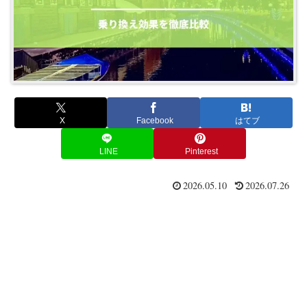
X
Facebook
はてブ
LINE
Pinterest
2026.05.10
2026.07.26