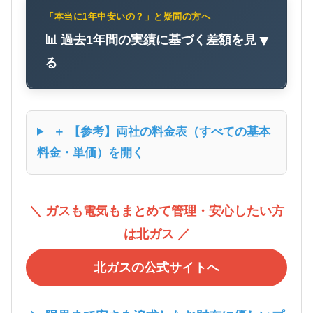
「本当に1年中安いの？」と疑問の方へ
📊 過去1年間の実績に基づく差額を見
▼
る
＋ 【参考】両社の料金表（すべての基本
料金・単価）を開く
＼ ガスも電気もまとめて管理・安心したい方
は北ガス ／
北ガスの公式サイトへ