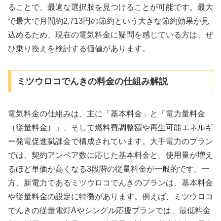
ることで、最適な選択肢を見つけることが可能です。最大
で最大で月間約2,713円の節約という大きな節約効果が見
込めるため、現在の電気料金に疑問を感じている方は、ぜ
ひ乗り換えを検討する価値があります。
ミツウロコでんきの料金の仕組み解説
電気料金の仕組みは、主に「基本料金」と「電力量料金
（従量料金）」、そして燃料費調整額や再生可能エネルギ
ー発電促進賦課金で構成されています。大手電力のプラン
では、契約アンペア数に応じた基本料金と、使用量が増え
るほど単価が高くなる3段階の従量料金が一般的です。一
方、新電力であるミツウロコでんきのプランは、基本料金
や従量料金の設定に特徴があります。例えば、ミツウロコ
でんきの従量電灯Aやシングル応援プランでは、最低料金