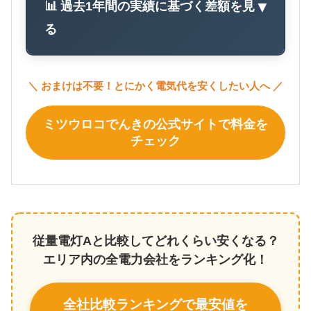
📊 過去1年間の実績に基づく差額を見
▼
る
＼ おまけは不要！とにかく電気代を安くしたい人へ ／
ミツウロコでんきの公式サイトで料金を
チェック
従量電灯Aと比較してどれくらい安くなる？
エリア内の全電力会社をランキング化！
全社比較ランキングで最安値を