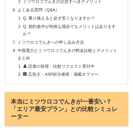
ミツウロコでんきの注意すべきデメリット
よくある質問（Q&A）
Q. 乗り換えると必ず安くなりますか？
Q. 契約条件が特殊な場合でもメリットはあります
か？
ミツウロコでんきへの申し込み方法
中国電力とミツウロコでんきの料金比較とデメリット
まとめ
👤 読者の皆様：比較リクエスト受付中
🏢 広告主・ASP担当者様：掲載オファー
本当にミツウロコでんきが一番安い？
「エリア最安プラン」との比較シミュレ
ーター