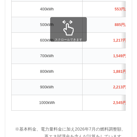
400kWh
553円お得
500kWh
885円お得
スクロールできます
600kWh
1,217円お得
700kWh
1,549円お得
800kWh
1,881円お得
900kWh
2,213円お得
1000kWh
2,545円お得
※基本料金、電力量料金に加え2026年7月の燃料調整額、
再エネ賦課金を含んだ計算をしています。