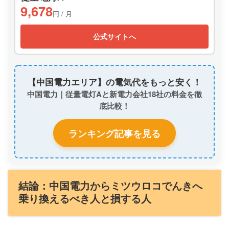
9,678
円 / 月
公式サイトへ
【中国電力エリア】の電気代をもっと安く！
中国電力｜従量電灯Aと新電力会社18社の料金を徹
底比較！
ランキング記事を見る
結論：中国電力からミツウロコでんきへ
乗り換えるべき人と損する人