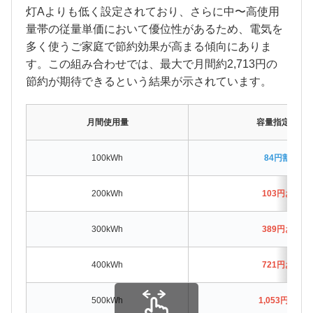
灯Aよりも低く設定されており、さらに中〜高使用
量帯の従量単価において優位性があるため、電気を
多く使うご家庭で節約効果が高まる傾向にありま
す。この組み合わせでは、最大で月間約2,713円の
節約が期待できるという結果が示されています。
月間使用量
容量指定なし
100kWh
84円割高
200kWh
103円お得
300kWh
389円お得
400kWh
721円お得
500kWh
1,053円お得