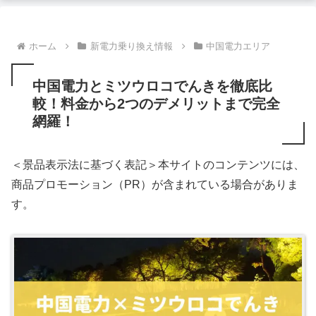
ホーム
新電力乗り換え情報
中国電力エリア
中国電力とミツウロコでんきを徹底比
較！料金から2つのデメリットまで完全
網羅！
＜景品表示法に基づく表記＞本サイトのコンテンツには、
商品プロモーション（PR）が含まれている場合がありま
す。