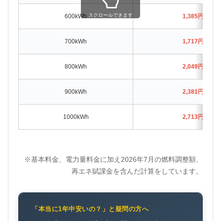
スクロールできます
600kWh
1,385円お得
700kWh
1,717円お得
800kWh
2,049円お得
900kWh
2,381円お得
1000kWh
2,713円お得
※基本料金、電力量料金に加え2026年7月の燃料調整額、
再エネ賦課金を含んだ計算をしています。
「本当に1年中安いの？」と疑問の方へ