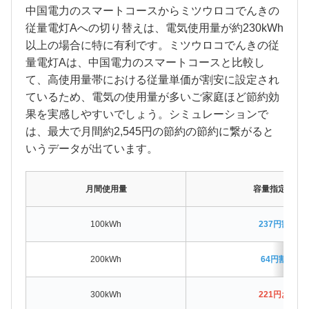
中国電力のスマートコースからミツウロコでんきの
従量電灯Aへの切り替えは、電気使用量が約230kWh
以上の場合に特に有利です。ミツウロコでんきの従
量電灯Aは、中国電力のスマートコースと比較し
て、高使用量帯における従量単価が割安に設定され
ているため、電気の使用量が多いご家庭ほど節約効
果を実感しやすいでしょう。シミュレーションで
は、最大で月間約2,545円の節約の節約に繋がると
いうデータが出ています。
月間使用量
容量指定なし
100kWh
237円割高
200kWh
64円割高
300kWh
221円お得