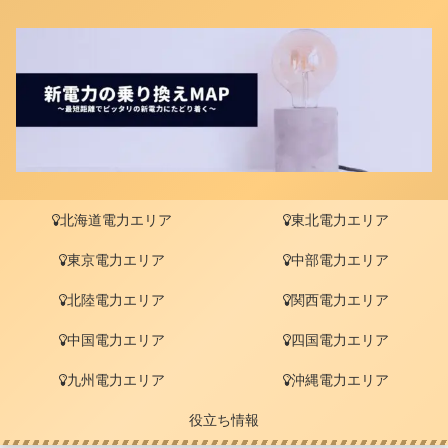
北海道電力エリア
東北電力エリア
東京電力エリア
中部電力エリア
北陸電力エリア
関西電力エリア
中国電力エリア
四国電力エリア
九州電力エリア
沖縄電力エリア
役立ち情報