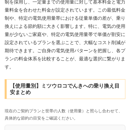
制を採用し、一定量までの使用量に対して基本料金と電力
量料金を合わせた料金が設定されています。この最低料金
制や、特定の電気使用量帯における従量単価の差が、乗り
換えによる節約額に大きく影響します。特に、電気の使用
量が少ないご家庭や、特定の電気使用量帯で単価が割安に
設定されているプランを選ぶことで、大幅なコスト削減が
期待できます。ご自身の電気使用パターンを把握し、各プ
ランの料金体系を比較することが、最適な選択に繋がりま
す。
【使用量別】ミツウロコでんきへの乗り換え目
安まとめ
現在のご契約プランと世帯の人数（使用量）と照らし合わせて、
具体的な節約の目安をご確認ください。