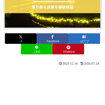
X
Facebook
はてブ
LINE
Pinterest
2021.12.16
2026.07.24