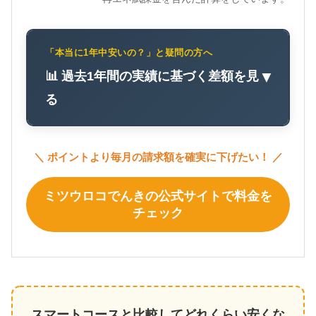
「本当に1年中安いの？」と疑問の方へ
📊 過去1年間の実績に基づく差額を見
▼
る
＼ ポイントより毎月の請求額を確実に下げたい！ ／
ミツウロコでんきの公式サイトで料金を
チェック
スマートコースと比較してどれくらい安くな