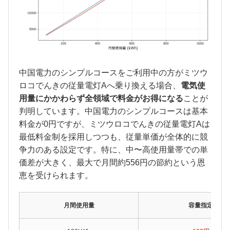
中国電力のシンプルコースをご利用中の方がミツウ
ロコでんきの従量電灯Aへ乗り換える場合、
電気使
用量にかかわらず全領域で料金がお得になる
ことが
判明しています。中国電力のシンプルコースは基本
料金が0円ですが、ミツウロコでんきの従量電灯Aは
最低料金制を採用しつつも、従量単価が全体的に競
争力のある設定です。特に、中〜高使用量帯での単
価差が大きく、最大で月間約556円の節約という恩
恵を受けられます。
月間使用量
容量指定なし