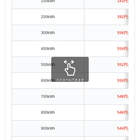
100kWh
193円お得
200kWh
392円お得
300kWh
556円お得
400kWh
554円お得
500kWh
552円お得
スクロールできます
600kWh
550円お得
700kWh
548円お得
800kWh
546円お得
900kWh
544円お得