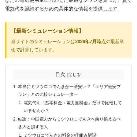
なたの電気使用量に合わせた最適なプランを見つけ、賢く
電気代を節約するための具体的な情報を提供します。
【最新シミュレーション情報】
当サイトのシミュレーションは
2026年7月時点
の最新単
価で計算しています。
目次
本当にミツウロコでんきが一番安い？「エリア最安プ
ラン」との比較シミュレーター
電気代を「基本料金＋電力量料金」だけで比較して
いませんか？
結論：中国電力からミツウロコでんきへ乗り換えるべ
き人と損する人
ミツウロコでんきの料金の仕組み解説