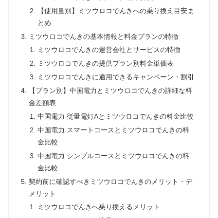
【使用量別】ミツウロコでんきへの乗り換え目安ま
とめ
ミツウロコでんきの基本情報と料金プランの特徴
ミツウロコでんきの運営会社とサービスの特徴
ミツウロコでんきの提供プラン別料金単価表
ミツウロコでんきに適用できるキャンペーン・割引
【プラン別】中国電力とミツウロコでんきの詳細な料
金差額表
中国電力 従量電灯Aとミツウロコでんきの料金比較
中国電力 スマートコースとミツウロコでんきの料
金比較
中国電力 シンプルコースとミツウロコでんきの料
金比較
契約前に確認すべきミツウロコでんきのメリット・デ
メリット
ミツウロコでんきへ乗り換えるメリット