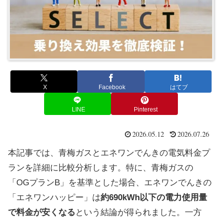
X
Facebook
はてブ
LINE
Pinterest
2026.05.12
2026.07.26
本記事では、青梅ガスとエネワンでんきの電気料金プ
ランを詳細に比較分析します。特に、青梅ガスの
「OGプランB」を基準とした場合、エネワンでんきの
「エネワンハッピー」は
約690kWh以下の電力使用量
で料金が安くなる
という結論が得られました。一方