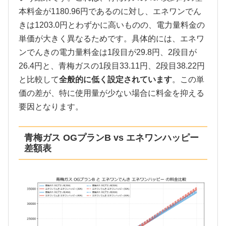
本料金が1180.96円であるのに対し、エネワンでん
きは1203.0円とわずかに高いものの、電力量料金の
単価が大きく異なるためです。具体的には、エネワ
ンでんきの電力量料金は1段目が29.8円、2段目が
26.4円と、青梅ガスの1段目33.11円、2段目38.22円
と比較して
全般的に低く設定されています
。この単
価の差が、特に使用量が少ない場合に料金を抑える
要因となります。
青梅ガス OGプランB vs エネワンハッピー
差額表