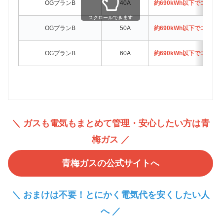
OGプランB
40A
約690kWh以下でエネ
スクロールできます
OGプランB
50A
約690kWh以下でエネ
OGプランB
60A
約690kWh以下でエネ
＼ ガスも電気もまとめて管理・安心したい方は青
梅ガス ／
青梅ガスの公式サイトへ
＼ おまけは不要！とにかく電気代を安くしたい人
へ ／