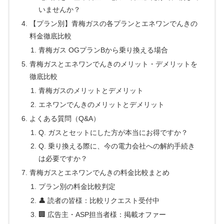
いませんか？
【プラン別】青梅ガスの各プランとエネワンでんきの
料金徹底比較
青梅ガス OGプランBから乗り換える場合
青梅ガスとエネワンでんきのメリット・デメリットを
徹底比較
青梅ガスのメリットとデメリット
エネワンでんきのメリットとデメリット
よくある質問（Q&A）
Q. ガスとセットにした方が本当にお得ですか？
Q. 乗り換える際に、今の電力会社への解約手続き
は必要ですか？
青梅ガスとエネワンでんきの料金比較まとめ
プラン別の料金比較判定
👤 読者の皆様：比較リクエスト受付中
🏢 広告主・ASP担当者様：掲載オファー