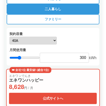
二人暮らし
ファミリー
契約容量
月間使用量
kWh
👑 全社1位 最安値! (総合1位)
エネワンでんき
エネワンハッピー
8,628
円 / 月
公式サイトへ