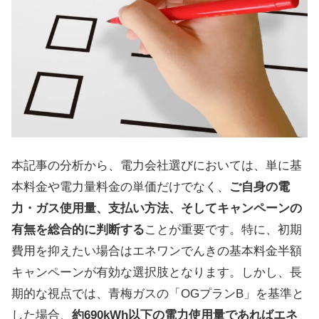
本記事の分析から、電力会社選びにおいては、単に基
本料金や電力量料金の単価だけでなく、
ご自身の電
力・ガス使用量、支払い方法、そしてキャンペーンの
有無を総合的に判断する
ことが重要です。特に、初期
費用を抑えたい場合はエネワンでんきの基本料金半額
キャンペーンが有効な選択肢となります。しかし、長
期的な視点では、青梅ガスの「OGプランB」を基準と
した場合、
約690kWh以下の電力使用量であればエネ