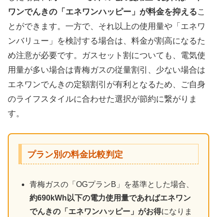
ワンでんきの「エネワンハッピー」が料金を抑える
こ
とができます。一方で、それ以上の使用量や「エネワ
ンバリュー」を検討する場合は、料金が割高になるた
め注意が必要です。ガスセット割についても、電気使
用量が多い場合は青梅ガスの従量割引、少ない場合は
エネワンでんきの定額割引が有利となるため、ご自身
のライフスタイルに合わせた選択が節約に繋がりま
す。
プラン別の料金比較判定
青梅ガスの「OGプランB」を基準とした場合、
約690kWh以下の電力使用量であればエネワン
でんきの「エネワンハッピー」がお得
になりま