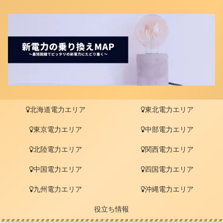
北海道電力エリア
東北電力エリア
東京電力エリア
中部電力エリア
北陸電力エリア
関西電力エリア
中国電力エリア
四国電力エリア
九州電力エリア
沖縄電力エリア
役立ち情報