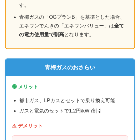
す。
青梅ガスの「OGプランB」を基準とした場合、
エネワンでんきの「エネワンバリュー」は
全て
の電力使用量で割高
となります。
青梅ガスのおさらい
🟢 メリット
都市ガス、LPガスとセットで乗り換え可能
ガスと電気のセットで1.2円/kWh割引
⚠️ デメリット