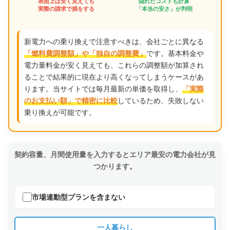
表面上は安く見えても
隠れたコストも計算
実際の請求で損をする
「本当の安さ」が判明
新電力への乗り換えで注意すべきは、会社ごとに異なる
です。基本料金や
「燃料費調整額」や「独自の調整費」
電力量料金が安く見えても、これらの調整額が加算され
ることで結果的に現在より高くなってしまうケースがあ
ります。当サイトでは毎月最新の単価を取得し、
「実際
しているため、失敗しない
のお支払い額」で精密に比較
乗り換えが可能です。
契約容量、月間使用量を入力するとエリア最安の電力会社が見
つかります。
市場連動型プランを含まない
一人暮らし