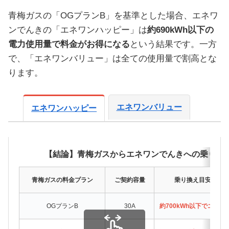
青梅ガスの「OGプランB」を基準とした場合、エネワ
ンでんきの「エネワンハッピー」は
約690kWh以下の
電力使用量で料金がお得になる
という結果です。一方
で、「エネワンバリュー」は全ての使用量で割高とな
ります。
エネワンバリュー
エネワンハッピー
【結論】青梅ガスからエネワンでんきへの乗り換
青梅ガスの料金プラン
ご契約容量
乗り換え目安（月
OGプランB
30A
約700kWh以下でエネ