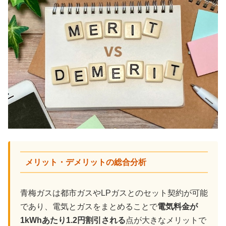
メリット・デメリットの総合分析
青梅ガスは都市ガスやLPガスとのセット契約が可能
であり、電気とガスをまとめることで
電気料金が
1kWhあたり1.2円割引される
点が大きなメリットで