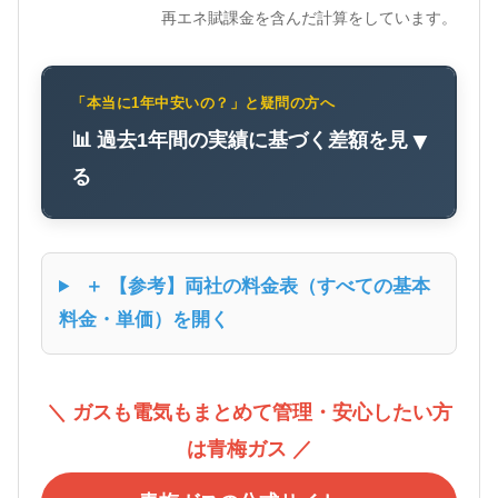
再エネ賦課金を含んだ計算をしています。
「本当に1年中安いの？」と疑問の方へ
📊 過去1年間の実績に基づく差額を見
▼
る
＋ 【参考】両社の料金表（すべての基本
料金・単価）を開く
＼ ガスも電気もまとめて管理・安心したい方
は青梅ガス ／