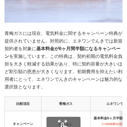
青梅ガスには現在、電気料金に関するキャンペーン特典が
提供されていません。対照的に、エネワンでんきでは新規
契約者を対象に
基本料金が6ヶ月間半額になるキャンペー
ン
を実施しています。この特典は、契約初期の電気料金負
担を大きく軽減する効果があり、特に契約容量が大きいほ
ど割引額の恩恵が大きくなります。初期費用を抑えたい利
用者にとって、エネワンでんきのキャンペーンは魅力的な
選択肢となります。
比較項目
青梅ガス
エネワンでん
基本料金6ヶ月半額キ
キャンペーン
特になし
（〜2026年12月1