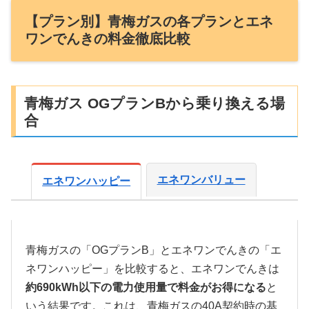
【プラン別】青梅ガスの各プランとエネ
ワンでんきの料金徹底比較
青梅ガス OGプランBから乗り換える場
合
エネワンバリュー
エネワンハッピー
青梅ガスの「OGプランB」とエネワンでんきの「エ
ネワンハッピー」を比較すると、エネワンでんきは
約690kWh以下の電力使用量で料金がお得になる
と
いう結果です。これは、青梅ガスの40A契約時の基