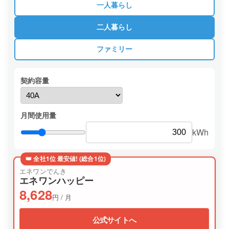
一人暮らし
二人暮らし
ファミリー
契約容量
月間使用量
kWh
👑 全社1位 最安値! (総合1位)
エネワンでんき
エネワンハッピー
8,628
円 / 月
公式サイトへ