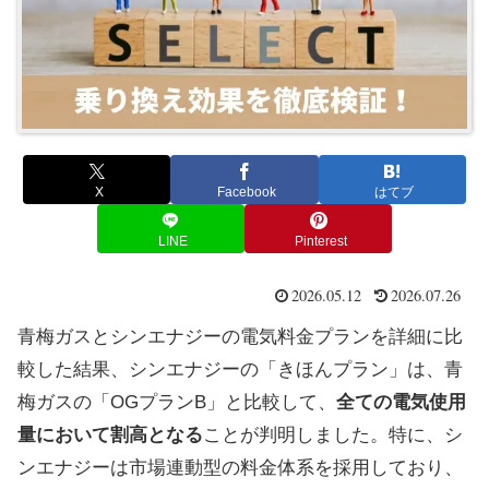
X
Facebook
はてブ
LINE
Pinterest
2026.05.12
2026.07.26
青梅ガスとシンエナジーの電気料金プランを詳細に比
較した結果、シンエナジーの「きほんプラン」は、青
梅ガスの「OGプランB」と比較して、
全ての電気使用
量において割高となる
ことが判明しました。特に、シ
ンエナジーは市場連動型の料金体系を採用しており、