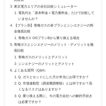
東京電力エリアの全社比較シミュレーター
電気代を「基本料金＋電力量料金」だけで比較して
いませんか？
【プラン別】青梅ガスの各プランとシンエナジーの料
金徹底比較
青梅ガス OGプランBから乗り換える場合
青梅ガスとシンエナジーのメリット・デメリットを徹
底比較
青梅ガスのメリットとデメリット
シンエナジーのメリットとデメリット
よくある質問（Q&A）
Q. ガスとセットにした方が本当にお得ですか？
Q. 市場連動型（調達費調整額）とは何ですか？高
くなるリスクはありますか？
Q. 乗り換える際に、今の電力会社への解約手続き
は必要ですか？