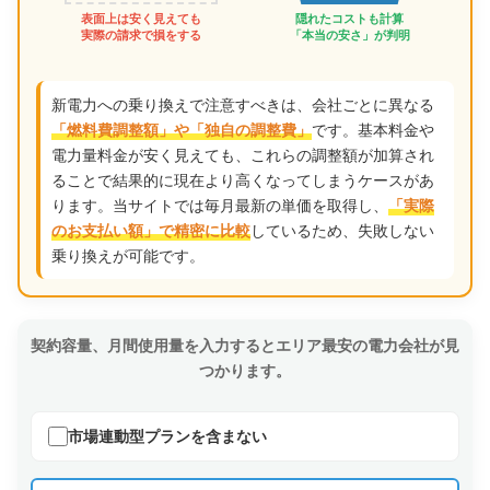
表面上は安く見えても
隠れたコストも計算
実際の請求で損をする
「本当の安さ」が判明
新電力への乗り換えで注意すべきは、会社ごとに異なる
です。基本料金や
「燃料費調整額」や「独自の調整費」
電力量料金が安く見えても、これらの調整額が加算され
ることで結果的に現在より高くなってしまうケースがあ
ります。当サイトでは毎月最新の単価を取得し、
「実際
しているため、失敗しない
のお支払い額」で精密に比較
乗り換えが可能です。
契約容量、月間使用量を入力するとエリア最安の電力会社が見
つかります。
市場連動型プランを含まない