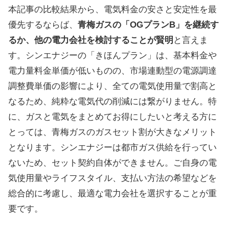
本記事の比較結果から、電気料金の安さと安定性を最
優先するならば、
青梅ガスの「OGプランB」を継続す
るか、他の電力会社を検討することが賢明
と言えま
す。シンエナジーの「きほんプラン」は、基本料金や
電力量料金単価が低いものの、市場連動型の電源調達
調整費単価の影響により、全ての電気使用量で割高と
なるため、純粋な電気代の削減には繋がりません。特
に、ガスと電気をまとめてお得にしたいと考える方に
とっては、青梅ガスのガスセット割が大きなメリット
となります。シンエナジーは都市ガス供給を行ってい
ないため、セット契約自体ができません。ご自身の電
気使用量やライフスタイル、支払い方法の希望などを
総合的に考慮し、最適な電力会社を選択することが重
要です。