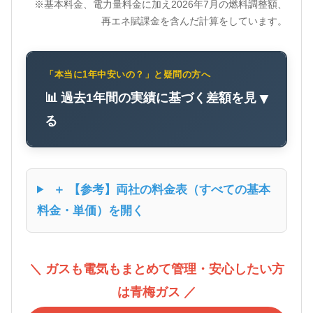
※基本料金、電力量料金に加え2026年7月の燃料調整額、
再エネ賦課金を含んだ計算をしています。
「本当に1年中安いの？」と疑問の方へ
📊 過去1年間の実績に基づく差額を見
▼
る
＋ 【参考】両社の料金表（すべての基本
料金・単価）を開く
＼ ガスも電気もまとめて管理・安心したい方
は青梅ガス ／