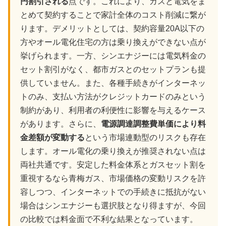
円割引される
点です。これにより、ガスと電気をま
とめて契約することで家計全体のコスト削減に繋が
ります。デメリットとしては、契約容量20A以下の
方やオール電化住宅の方は乗り換えができない点が
挙げられます。一方、シンエナジーには電気料金の
セット割引がなく、都市ガスとのセットプランも提
供していません。また、各種手続きがインターネッ
トのみ、支払い方法がクレジットカードのみという
制約があり、利用者の利便性に影響を与えるケース
があります。さらに、
電源調達調整費単価により料
金差額が変動する
という市場連動型のリスクも存在
します。オール電化の乗り換えが推奨されない点は
両社共通です。安定した料金体系とガスセット割を
重視するなら青梅ガス、市場価格の変動リスクを許
容しつつ、インターネットでの手続きに抵抗がない
場合はシンエナジーも選択肢となり得ますが、今回
の比較では料金面で不利な結果となっています。