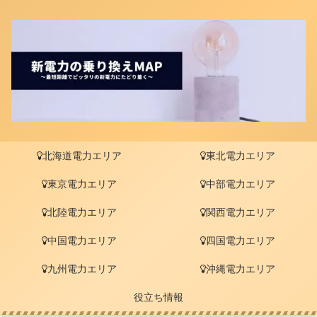
北海道電力エリア
東北電力エリア
東京電力エリア
中部電力エリア
北陸電力エリア
関西電力エリア
中国電力エリア
四国電力エリア
九州電力エリア
沖縄電力エリア
役立ち情報