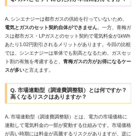
A. シンエナジーは都市ガスの供給を行っていないため、
電気とガスのセット契約自体ができません
。一方、青梅ガ
スは都市ガス・LPガスとのセット契約で電気料金が1kWh
あたり1.02円割引されるメリットがあります。今回の比較
では、シンエナジーは単体でも割高となるため、ガスセッ
ト割の有無を考慮すると、
青梅ガスの方がお得になるケー
スが多い
と言えます。
Q. 市場連動型（調達費調整額）とは何ですか？
高くなるリスクはありますか？
A. 市場連動型（調達費調整額）とは、電力の市場価格に
連動して電気料金の一部が変動する仕組みです。市場価格
が高い時期には料金が高騰するリスクがありますが、逆に