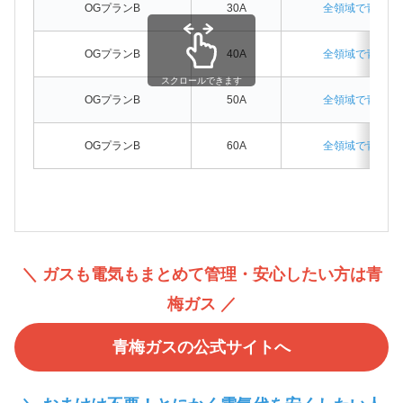
OGプランB
30A
全領域で青梅ガ
OGプランB
40A
全領域で青梅ガ
スクロールできます
OGプランB
50A
全領域で青梅ガ
OGプランB
60A
全領域で青梅ガ
＼ ガスも電気もまとめて管理・安心したい方は青
梅ガス ／
青梅ガスの公式サイトへ