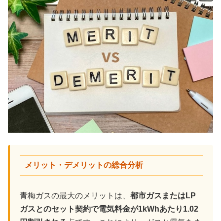
メリット・デメリットの総合分析
青梅ガスの最大のメリットは、
都市ガスまたはLP
ガスとのセット契約で電気料金が1kWhあたり1.02