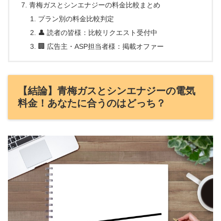
青梅ガスとシンエナジーの料金比較まとめ
プラン別の料金比較判定
👤 読者の皆様：比較リクエスト受付中
🏢 広告主・ASP担当者様：掲載オファー
【結論】青梅ガスとシンエナジーの電気
料金！あなたに合うのはどっち？