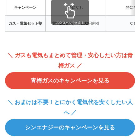
キャンペーン
特になし
特にな
スクロールできます
ガス・電気セット割
電気1kWhあたり1.02円割引
なし
＼ ガスも電気もまとめて管理・安心したい方は青
梅ガス ／
青梅ガスのキャンペーンを見る
＼ おまけは不要！とにかく電気代を安くしたい人
へ ／
シンエナジーのキャンペーンを見る