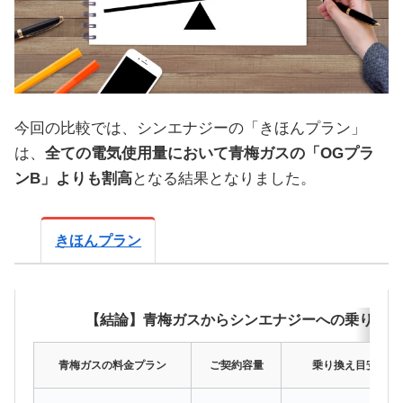
今回の比較では、シンエナジーの「きほんプラン」
は、
全ての電気使用量において青梅ガスの「OGプラ
ンB」よりも割高
となる結果となりました。
きほんプラン
【結論】青梅ガスからシンエナジーへの乗り換え
青梅ガスの料金プラン
ご契約容量
乗り換え目安（月