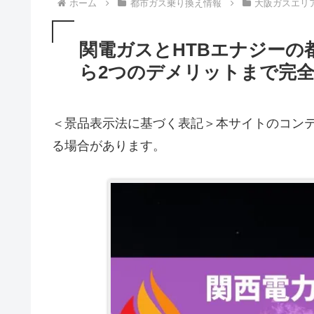
ホーム
都市ガス乗り換え情報
大阪ガスエリ
関電ガスとHTBエナジーの
ら2つのデメリットまで完
＜景品表示法に基づく表記＞本サイトのコンテ
る場合があります。