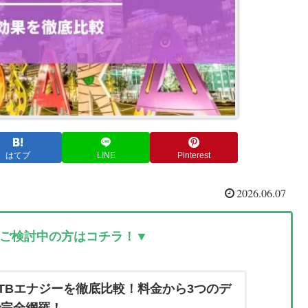
はてブ
LINE
Pinterest
2026.06.07
ご検討中の方はコチラ！▼
TBエナジーを徹底比較！料金から3つのデ