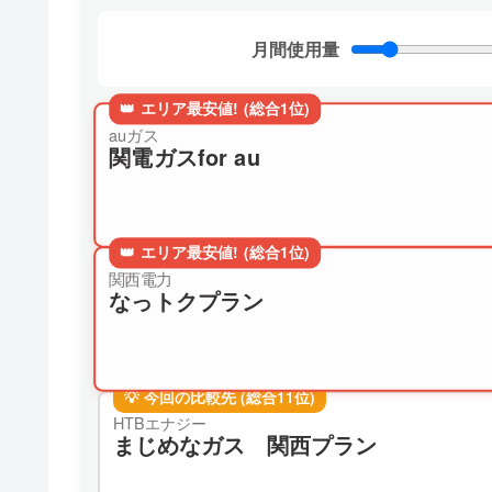
月間使用量
👑 エリア最安値! (総合1位)
auガス
関電ガスfor au
👑 エリア最安値! (総合1位)
関西電力
なっトクプラン
💡 今回の比較先 (総合11位)
HTBエナジー
まじめなガス 関西プラン