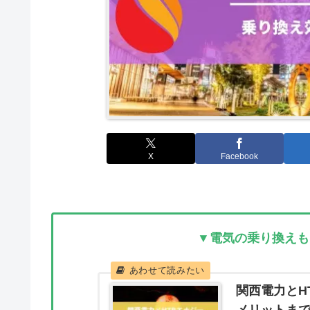
X
Facebook
▼電気の乗り換えも
関西電力とH