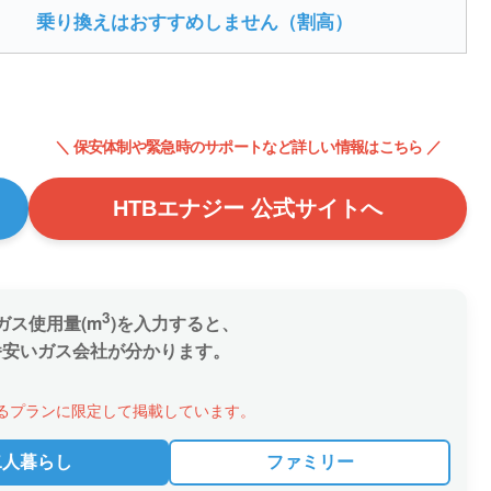
乗り換えはおすすめしません（割高）
＼ 保安体制や緊急時のサポートなど詳しい情報はこちら ／
HTBエナジー 公式サイトへ
3
ガス使用量(m
)を入力すると、
番安いガス会社が分かります。
るプランに限定して掲載しています。
二人暮らし
ファミリー