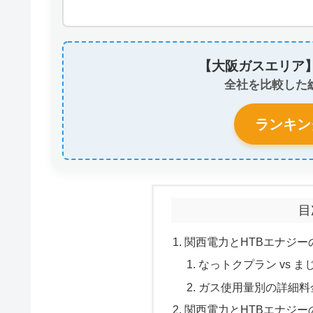
【大阪ガスエリア
全社を比較した
ランキン
目
関西電力とHTBエナジ
なっトクプラン vs 
ガス使用量別の詳細料
関西電力とHTBエナジー