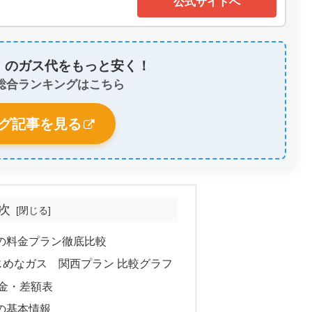
公式サイトへ
】のガス代をもっと安く！
総合ランキングはこちら
グ記事を見る
次
ーの料金プラン徹底比較
まじめなガス 関西プラン 比較グラフ
金・差額表
の基本情報