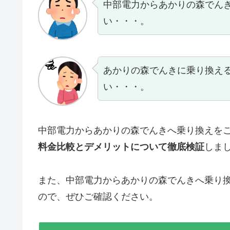
中部電力からあかりの森でん
い・・・。
あかりの森でんきに乗り換え
い・・・。
中部電力からあかりの森でんきへ乗り換えを
料金比較とデメリットについて徹底検証
しま
また、中部電力からあかりの森でんきへ乗り
ので、ぜひご確認ください。