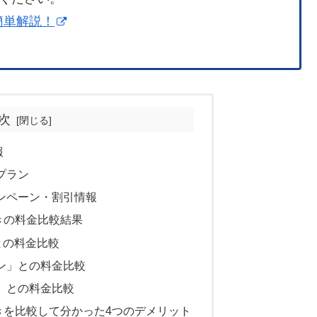
簡単解説！
次
報
プラン
ンペーン・割引情報
きの料金比較結果
との料金比較
ン」との料金比較
」との料金比較
きを比較して分かった4つのデメリット