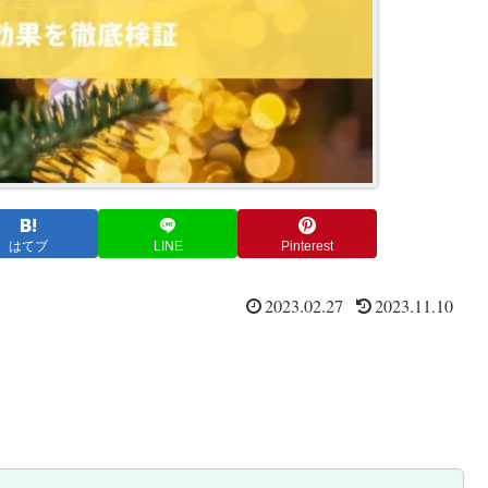
はてブ
LINE
Pinterest
2023.02.27
2023.11.10