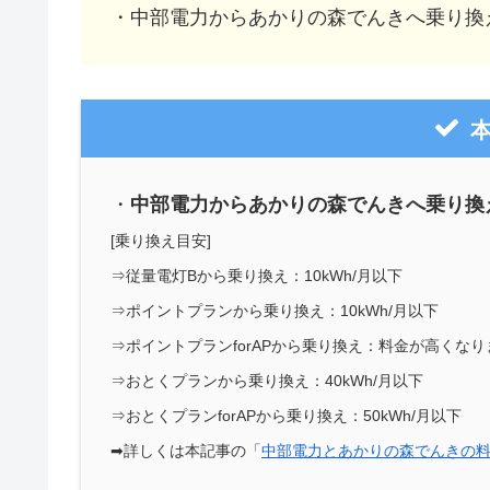
・中部電力からあかりの森でんきへ乗り換
・
中部電力からあかりの森でんきへ乗り換
[乗り換え目安]
⇒従量電灯Bから乗り換え：
10kWh/月以下
⇒ポイントプランから乗り換え：
10kWh/月以下
⇒ポイントプランforAPから乗り換え：
料金が高くなり
⇒おとくプランから乗り換え：
40kWh/月以下
⇒おとくプランforAPから乗り換え：
50kWh/月以下
➡詳しくは本記事の「
中部電力とあかりの森でんきの