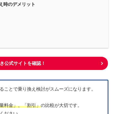
え時のデメリット
き公式サイトを確認！
ることで乗り換え検討がスムーズになります。
量料金」、「割引」
の比較が大切です。
ください。