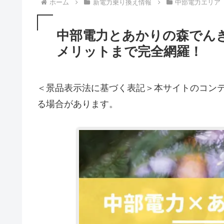
ホーム
新電力乗り換え情報
中部電力エリア
中部電力とあかりの森でん
メリットまで完全網羅！
＜景品表示法に基づく表記＞本サイトのコンテ
る場合があります。