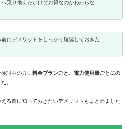
きへ乗り換えたいけどお得なのかわからな
る前にデメリットをしっかり確認しておきた
ご検討中の方に
料金プランごと、電力使用量ごとにの
した。
換える前に知っておきたいデメリットもまとめました