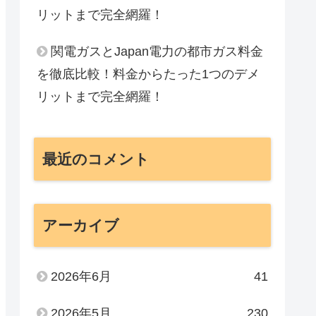
リットまで完全網羅！
関電ガスとJapan電力の都市ガス料金
を徹底比較！料金からたった1つのデメ
リットまで完全網羅！
最近のコメント
アーカイブ
2026年6月
41
2026年5月
230