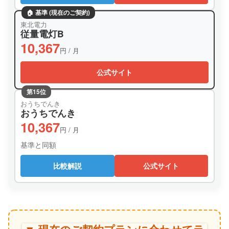
🏠 基準 (現在のご契約)
東北電力
従量電灯B
10,367
円 / 月
公式サイト
第15位
おうちでんき
おうちでんき
10,367
円 / 月
基準と同額
比較解説
公式サイト