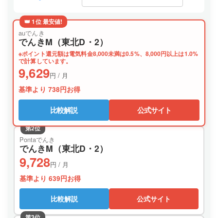
👑 1位 最安値!
auでんき
でんきM（東北D・2）
※ポイント還元額は電気料金8,000未満は0.5%、8,000円以上は1.0%
で計算しています。
9,629
円 / 月
基準より 738円お得
比較解説
公式サイト
第2位
Pontaでんき
でんきM（東北D・2）
9,728
円 / 月
基準より 639円お得
比較解説
公式サイト
第3位