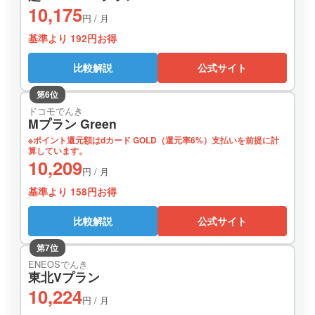
10,175
円 / 月
基準より 192円お得
比較解説
公式サイト
第6位
ドコモでんき
Mプラン Green
※ポイント還元額はdカード GOLD（還元率6%）支払いを前提に計
算しています。
10,209
円 / 月
基準より 158円お得
比較解説
公式サイト
第7位
ENEOSでんき
東北Vプラン
10,224
円 / 月