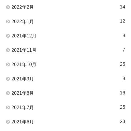
14
2022年2月
12
2022年1月
8
2021年12月
7
2021年11月
25
2021年10月
8
2021年9月
16
2021年8月
25
2021年7月
23
2021年6月