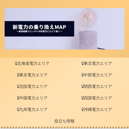
北海道電力エリア
東北電力エリア
東京電力エリア
中部電力エリア
北陸電力エリア
関西電力エリア
中国電力エリア
四国電力エリア
九州電力エリア
沖縄電力エリア
役立ち情報