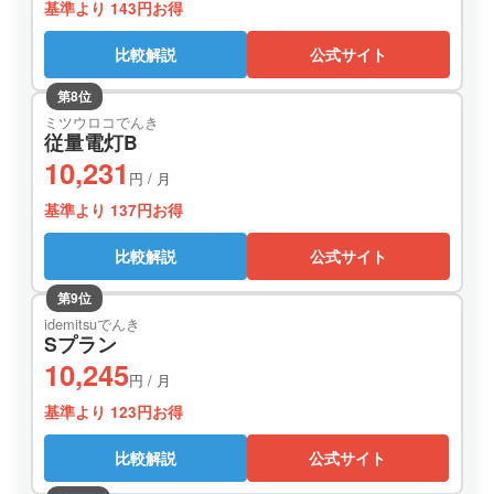
基準より 143円お得
比較解説
公式サイト
第8位
ミツウロコでんき
従量電灯B
10,231
円 / 月
基準より 137円お得
比較解説
公式サイト
第9位
idemitsuでんき
Sプラン
10,245
円 / 月
基準より 123円お得
比較解説
公式サイト