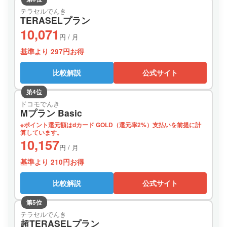
テラセルでんき
TERASELプラン
10,071
円 / 月
基準より 297円お得
比較解説
公式サイト
第4位
ドコモでんき
Mプラン Basic
※ポイント還元額はdカード GOLD（還元率2%）支払いを前提に計
算しています。
10,157
円 / 月
基準より 210円お得
比較解説
公式サイト
第5位
テラセルでんき
超TERASELプラン