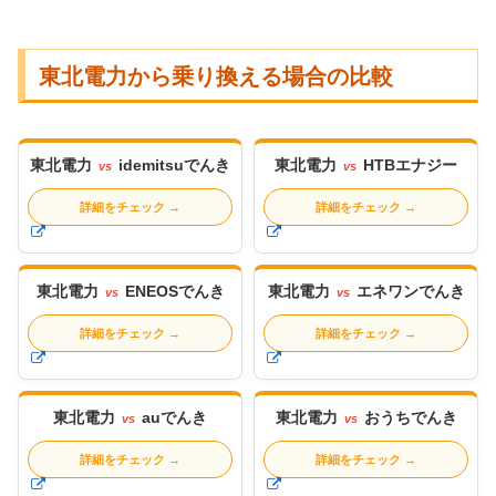
東北電力から乗り換える場合の比較
東北電力
idemitsuでんき
東北電力
HTBエナジー
vs
vs
詳細をチェック
→
詳細をチェック
→
東北電力
ENEOSでんき
東北電力
エネワンでんき
vs
vs
詳細をチェック
→
詳細をチェック
→
東北電力
auでんき
東北電力
おうちでんき
vs
vs
詳細をチェック
→
詳細をチェック
→