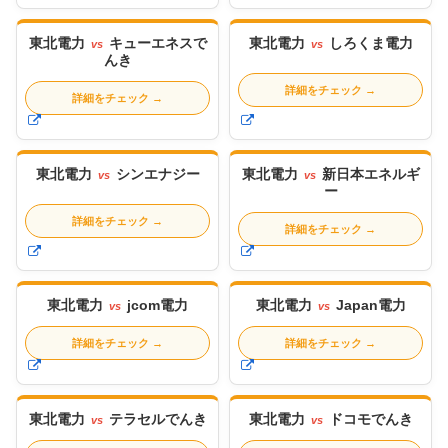
東北電力
キューエネスで
東北電力
しろくま電力
vs
vs
んき
詳細をチェック
→
詳細をチェック
→
東北電力
シンエナジー
東北電力
新日本エネルギ
vs
vs
ー
詳細をチェック
→
詳細をチェック
→
東北電力
jcom電力
東北電力
Japan電力
vs
vs
詳細をチェック
→
詳細をチェック
→
東北電力
テラセルでんき
東北電力
ドコモでんき
vs
vs