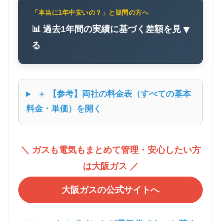
「本当に1年中安いの？」と疑問の方へ
📊 過去1年間の実績に基づく差額を見
▼
る
＋ 【参考】両社の料金表（すべての基本
料金・単価）を開く
＼ ガスも電気もまとめて管理・安心したい方
は大阪ガス ／
大阪ガスの公式サイトへ