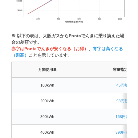
※ 以下の表は、大阪ガスから
Pontaでんきに乗り換えた場
合の差額
です。
赤字はPontaでんきが安くなる（お得）
、
青字は高くなる
（割高）
ことを示しています。
月間使用量
容量指定なし
100kWh
45円割高
200kWh
98円割高
300kWh
168円割高
400kWh
390円割高