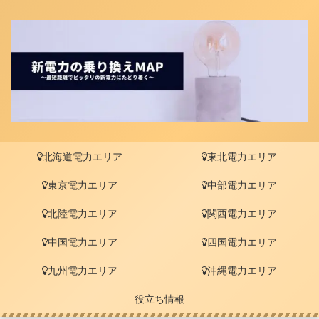
北海道電力エリア
東北電力エリア
東京電力エリア
中部電力エリア
北陸電力エリア
関西電力エリア
中国電力エリア
四国電力エリア
九州電力エリア
沖縄電力エリア
役立ち情報