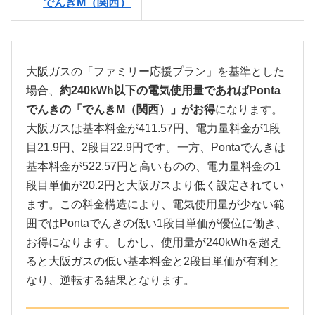
でんきM（関西）
大阪ガスの「ファミリー応援プラン」を基準とした
場合、
約240kWh以下の電気使用量であればPonta
でんきの「でんきM（関西）」がお得
になります。
大阪ガスは基本料金が411.57円、電力量料金が1段
目21.9円、2段目22.9円です。一方、Pontaでんきは
基本料金が522.57円と高いものの、電力量料金の1
段目単価が20.2円と大阪ガスより低く設定されてい
ます。この料金構造により、電気使用量が少ない範
囲ではPontaでんきの低い1段目単価が優位に働き、
お得になります。しかし、使用量が240kWhを超え
ると大阪ガスの低い基本料金と2段目単価が有利と
なり、逆転する結果となります。