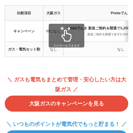
比較項目
大阪ガス
Pontaでんき
Pontaでんき 新規ご契約＆開通で3,200
キャンペーン
特になし
新規ご契約＆開通で必ず3,200ポ
スクロールできます
ガス・電気セット割
なし
なし
＼ ガスも電気もまとめて管理・安心したい方は大
阪ガス ／
大阪ガスのキャンペーンを見る
＼ いつものポイントが電気代でもっと貯まる！ ／