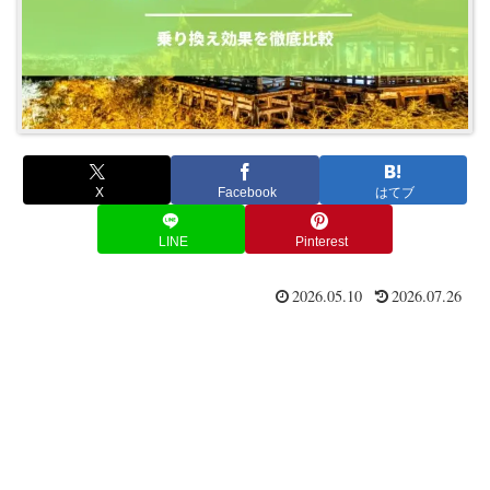
X
Facebook
はてブ
LINE
Pinterest
2026.05.10
2026.07.26