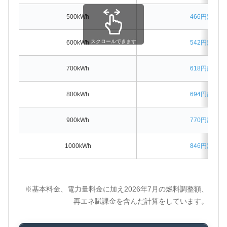
500kWh
466円割高
スクロールできます
600kWh
542円割高
700kWh
618円割高
800kWh
694円割高
900kWh
770円割高
1000kWh
846円割高
※基本料金、電力量料金に加え2026年7月の燃料調整額、
再エネ賦課金を含んだ計算をしています。