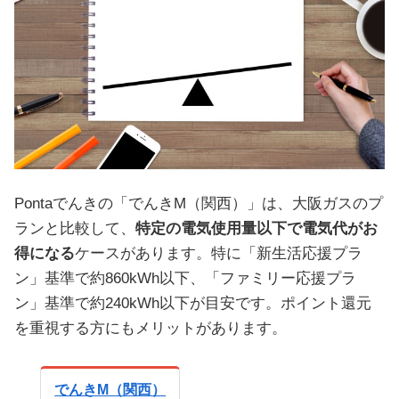
Pontaでんきの「でんきM（関西）」は、大阪ガスのプ
ランと比較して、
特定の電気使用量以下で電気代がお
得になる
ケースがあります。特に「新生活応援プラ
ン」基準で約860kWh以下、「ファミリー応援プラ
ン」基準で約240kWh以下が目安です。ポイント還元
を重視する方にもメリットがあります。
でんきM（関西）