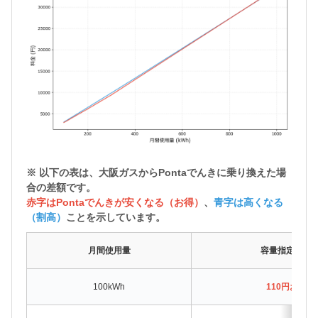
※ 以下の表は、大阪ガスから
Pontaでんきに乗り換えた場
合の差額
です。
赤字はPontaでんきが安くなる（お得）
、
青字は高くなる
（割高）
ことを示しています。
月間使用量
容量指定なし
100kWh
110円お得