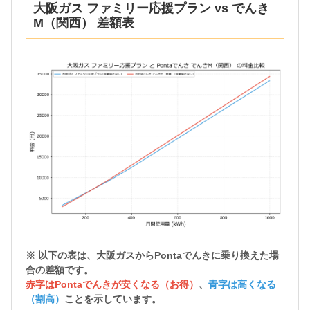
大阪ガス ファミリー応援プラン vs でんき
M（関西） 差額表
※ 以下の表は、大阪ガスから
Pontaでんきに乗り換えた場
合の差額
です。
赤字はPontaでんきが安くなる（お得）
、
青字は高くなる
（割高）
ことを示しています。