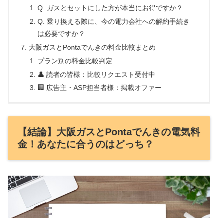
Q. ガスとセットにした方が本当にお得ですか？
Q. 乗り換える際に、今の電力会社への解約手続き
は必要ですか？
大阪ガスとPontaでんきの料金比較まとめ
プラン別の料金比較判定
👤 読者の皆様：比較リクエスト受付中
🏢 広告主・ASP担当者様：掲載オファー
【結論】大阪ガスとPontaでんきの電気料
金！あなたに合うのはどっち？