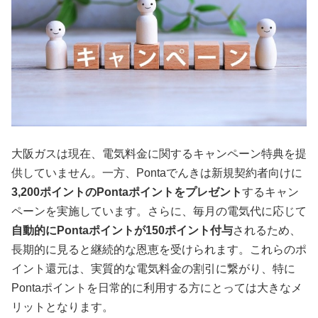
大阪ガスは現在、電気料金に関するキャンペーン特典を提
供していません。一方、Pontaでんきは新規契約者向けに
3,200ポイントのPontaポイントをプレゼント
するキャン
ペーンを実施しています。さらに、毎月の電気代に応じて
自動的にPontaポイントが150ポイント付与
されるため、
長期的に見ると継続的な恩恵を受けられます。これらのポ
イント還元は、実質的な電気料金の割引に繋がり、特に
Pontaポイントを日常的に利用する方にとっては大きなメ
リットとなります。