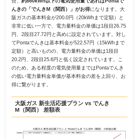
合、
約860kWh以下の電気使用量であればPontaで
んきの「でんきM（関西）」がお得
になります。大
阪ガスの基本料金が200.0円（20kWhまで定額）と
非常に低い一方で、電力量料金の単価は1段目26.75
円、2段目27.72円と高めに設定されています。対し
てPontaでんきは基本料金が522.57円（15kWhまで
定額）と高いものの、電力量料金の単価は1段目
20.2円、2段目25.6円と低く設定されています。こ
のため、ある程度の電気使用量まではPontaでんき
の低い電力量料金単価が基本料金の差を上回り、お
得に繋がります。
大阪ガス 新生活応援プラン vs でんき
M（関西） 差額表