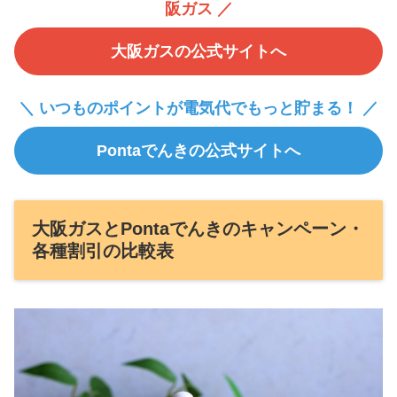
阪ガス ／
大阪ガスの公式サイトへ
＼ いつものポイントが電気代でもっと貯まる！ ／
Pontaでんきの公式サイトへ
大阪ガスとPontaでんきのキャンペーン・
各種割引の比較表