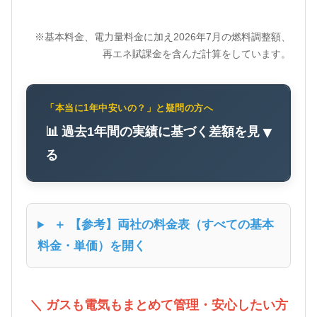
※基本料金、電力量料金に加え2026年7月の燃料調整額、
再エネ賦課金を含んだ計算をしています。
「本当に1年中安いの？」と疑問の方へ
📊 過去1年間の実績に基づく差額を見
▼
る
＋ 【参考】両社の料金表（すべての基本
料金・単価）を開く
＼ ガスも電気もまとめて管理・安心したい方