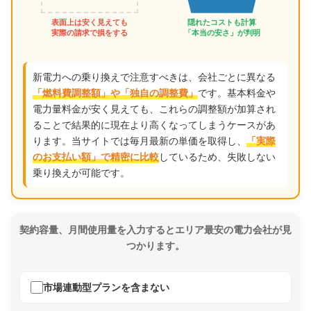
表面上は安く見えても
隠れたコストも計算
実際の請求で損をする
「本当の安さ」が判明
新電力への乗り換えで注意すべきは、会社ごとに異なる
です。基本料金や
「燃料費調整額」や「独自の調整費」
電力量料金が安く見えても、これらの調整額が加算され
ることで結果的に現在より高くなってしまうケースがあ
ります。当サイトでは毎月最新の単価を取得し、
「実際
しているため、失敗しない
のお支払い額」で精密に比較
乗り換えが可能です。
契約容量、月間使用量を入力するとエリア最安の電力会社が見
つかります。
市場連動型プランを含まない