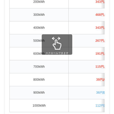
200kWh
343円お得
300kWh
468円お得
400kWh
343円お得
500kWh
267円お得
スクロールできます
600kWh
191円お得
700kWh
115円お得
800kWh
39円お得
900kWh
36円割高
1000kWh
112円割高