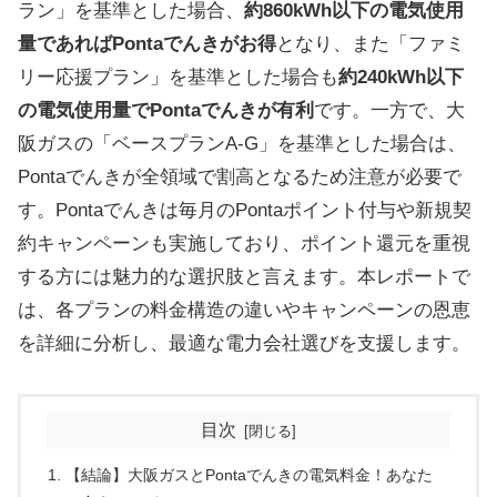
ラン」を基準とした場合、
約860kWh以下の電気使用
量であればPontaでんきがお得
となり、また「ファミ
リー応援プラン」を基準とした場合も
約240kWh以下
の電気使用量でPontaでんきが有利
です。一方で、大
阪ガスの「ベースプランA-G」を基準とした場合は、
Pontaでんきが全領域で割高となるため注意が必要で
す。Pontaでんきは毎月のPontaポイント付与や新規契
約キャンペーンも実施しており、ポイント還元を重視
する方には魅力的な選択肢と言えます。本レポートで
は、各プランの料金構造の違いやキャンペーンの恩恵
を詳細に分析し、最適な電力会社選びを支援します。
目次
【結論】大阪ガスとPontaでんきの電気料金！あなた