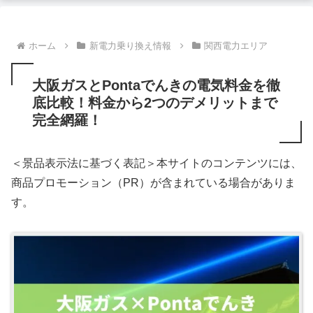
ホーム
新電力乗り換え情報
関西電力エリア
大阪ガスとPontaでんきの電気料金を徹
底比較！料金から2つのデメリットまで
完全網羅！
＜景品表示法に基づく表記＞本サイトのコンテンツには、
商品プロモーション（PR）が含まれている場合がありま
す。