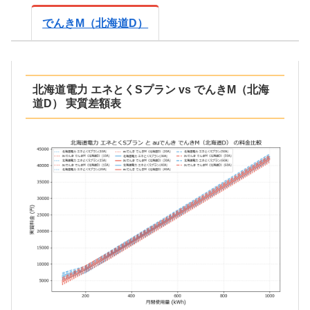
でんきM（北海道D）
北海道電力 エネとくSプラン vs でんきM（北海
道D） 実質差額表