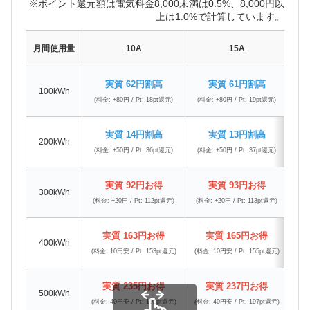
※ポイント還元額は電気料金8,000未満は0.5%、8,000円以
上は1.0%で計算しています。
月間使用量
10A
15A
実質 62円割高
実質 61円割高
100kWh
(料金: +80円 / Pt: 18pt還元)
(料金: +80円 / Pt: 19pt還元)
(料
実質 14円割高
実質 13円割高
200kWh
(料金: +50円 / Pt: 36pt還元)
(料金: +50円 / Pt: 37pt還元)
(料
実質 92円お得
実質 93円お得
300kWh
(料金: +20円 / Pt: 112pt還元)
(料金: +20円 / Pt: 113pt還元)
(料金
実質 163円お得
実質 165円お得
400kWh
(料金: 10円安 / Pt: 153pt還元)
(料金: 10円安 / Pt: 155pt還元)
(料金
実質 235円お得
実質 237円お得
500kWh
(料金: 40円安 / Pt: 195pt還元)
(料金: 40円安 / Pt: 197pt還元)
(料金