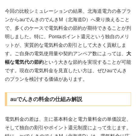
今回の比較シミュレーションの結果、北海道電力の各プラ
ンからauでんきのでんきM（北海道D）へ乗り換えること
で、多くのケースで電気料金の節約が期待できることが判
明しました。特に、Pontaポイント還元という独自のメリ
ットが、実質的な電気料金の割引として大きく貢献しま
す。ご自身の電気使用量や契約アンペア数によっては、
大
幅な電気代の節約
という大きな節約を実現することが可能
です。現在の電気料金を見直したい方は、ぜひauでんき
のプランを検討する価値があります。
auでんきの料金の仕組み解説
電気料金の差は、主に基本料金と電力量料金の単価設定、
そして独自の割引やポイント還元制度によって生じます。