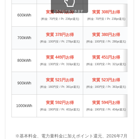
スクロールできます
実質 306円お得
実質 308円お得
600kWh
(料金: 70円安 / Pt: 236pt還元)
(料金: 70円安 / Pt: 238pt還元)
(料金
実質 378円お得
実質 380円お得
700kWh
(料金: 100円安 / Pt: 278pt還元)
(料金: 100円安 / Pt: 280pt還元)
(料金:
実質 449円お得
実質 451円お得
800kWh
(料金: 130円安 / Pt: 319pt還元)
(料金: 130円安 / Pt: 321pt還元)
(料金:
実質 521円お得
実質 523円お得
900kWh
(料金: 160円安 / Pt: 361pt還元)
(料金: 160円安 / Pt: 363pt還元)
(料金:
実質 592円お得
実質 594円お得
1000kWh
(料金: 190円安 / Pt: 402pt還元)
(料金: 190円安 / Pt: 404pt還元)
(料金:
※基本料金、電力量料金に加えポイント還元、2026年7月