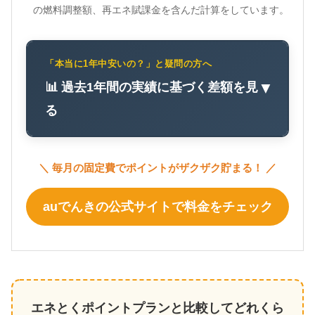
の燃料調整額、再エネ賦課金を含んだ計算をしています。
「本当に1年中安いの？」と疑問の方へ
📊 過去1年間の実績に基づく差額を見
▼
る
＼ 毎月の固定費でポイントがザクザク貯まる！ ／
auでんきの公式サイトで料金をチェック
エネとくポイントプランと比較してどれくら