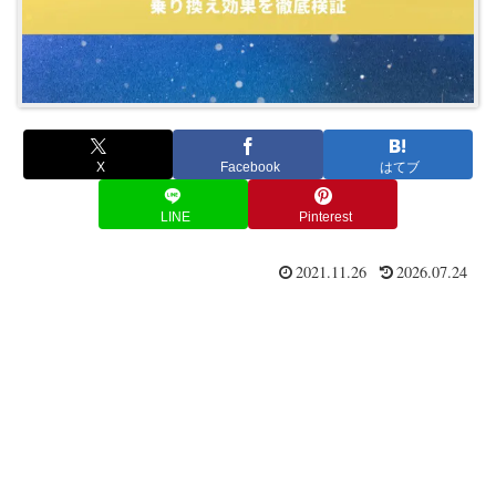
X
Facebook
はてブ
LINE
Pinterest
2021.11.26
2026.07.24