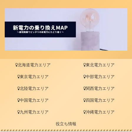
北海道電力エリア
東北電力エリア
東京電力エリア
中部電力エリア
北陸電力エリア
関西電力エリア
中国電力エリア
四国電力エリア
九州電力エリア
沖縄電力エリア
役立ち情報