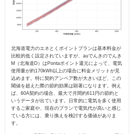
北海道電力のエネとくポイントプランは基本料金が
比較的低く設定されていますが、auでんきのでんき
M（北海道D）はPontaポイント還元によって、電気
使用量が約170kWh以上の場合に料金メリットが見
込めます。特に契約アンペア数が大きいほど、この
閾値を超えた際の節約効果は顕著になります。例え
ば、60A契約の場合、最大で月間約611円の節約と
いうデータが出ています。日常的に電気を多く使用
するご家庭や、現在のプランで電気代が高いと感じ
ている方には、乗り換えを検討する価値がありま
す。