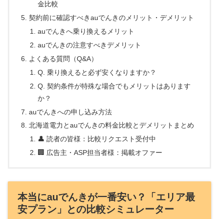
金比較
契約前に確認すべきauでんきのメリット・デメリット
auでんきへ乗り換えるメリット
auでんきの注意すべきデメリット
よくある質問（Q&A）
Q. 乗り換えると必ず安くなりますか？
Q. 契約条件が特殊な場合でもメリットはあります
か？
auでんきへの申し込み方法
北海道電力とauでんきの料金比較とデメリットまとめ
👤 読者の皆様：比較リクエスト受付中
🏢 広告主・ASP担当者様：掲載オファー
本当にauでんきが一番安い？「エリア最
安プラン」との比較シミュレーター