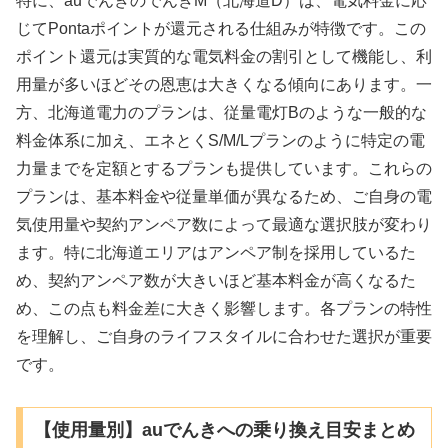
特に、auでんきのでんきM（北海道D）は、電気料金に応
じてPontaポイントが還元される仕組みが特徴です。この
ポイント還元は実質的な電気料金の割引として機能し、利
用量が多いほどその恩恵は大きくなる傾向にあります。一
方、北海道電力のプランは、従量電灯Bのような一般的な
料金体系に加え、エネとくS/M/Lプランのように特定の電
力量までを定額とするプランも提供しています。これらの
プランは、基本料金や従量単価が異なるため、ご自身の電
気使用量や契約アンペア数によって最適な選択肢が変わり
ます。特に北海道エリアはアンペア制を採用しているた
め、契約アンペア数が大きいほど基本料金が高くなるた
め、この点も料金差に大きく影響します。各プランの特性
を理解し、ご自身のライフスタイルに合わせた選択が重要
です。
【使用量別】auでんきへの乗り換え目安まとめ