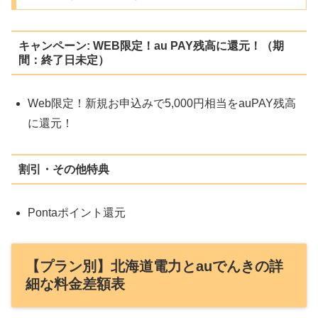
キャンペーン: WEB限定！au PAY残高に還元！（期
間：終了日未定）
Web限定！新規お申込みで5,000円相当をauPAY残高
に還元！
割引・その他特典
Pontaポイント還元
【プラン別】北海道電力とauでんきの詳
細な料金差額表